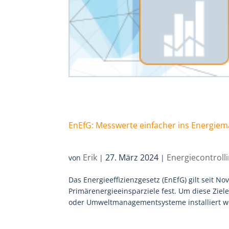
EnEfG: Messwerte einfacher ins Energie
Erik
27. März 2024
Energiecontroll
von
|
|
Das Energieeffizienzgesetz (EnEfG) gilt seit 
Primärenergieeinsparziele fest. Um diese Zie
oder Umweltmanagementsysteme installiert wer