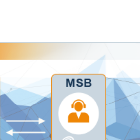
Module
Lösungsanbieter
Über un