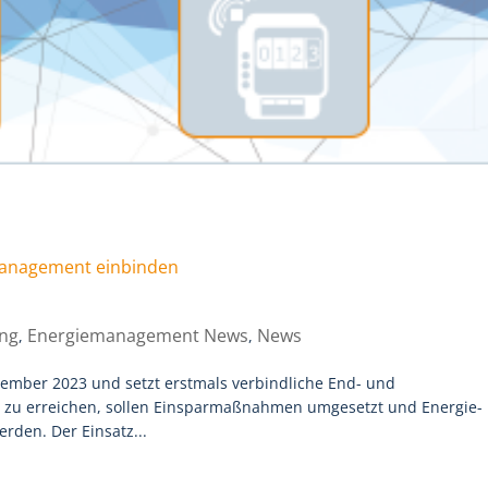
management einbinden
ing
Energiemanagement News
News
,
,
November 2023 und setzt erstmals verbindliche End- und
le zu erreichen, sollen Einsparmaßnahmen umgesetzt und Energie-
den. Der Einsatz...