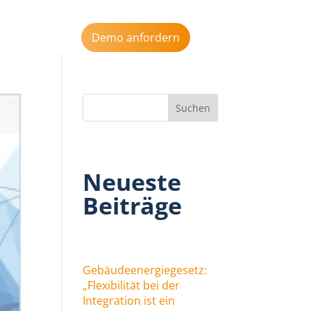
s
Aktuelles
Demo anfordern
Neueste
Beiträge
Gebäudeenergiegesetz:
„Flexibilität bei der
Integration ist ein