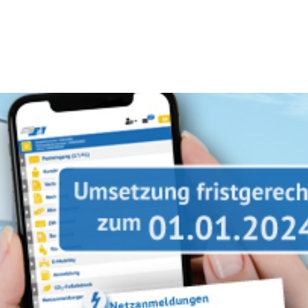
Module
Lösungsanbieter
Über un