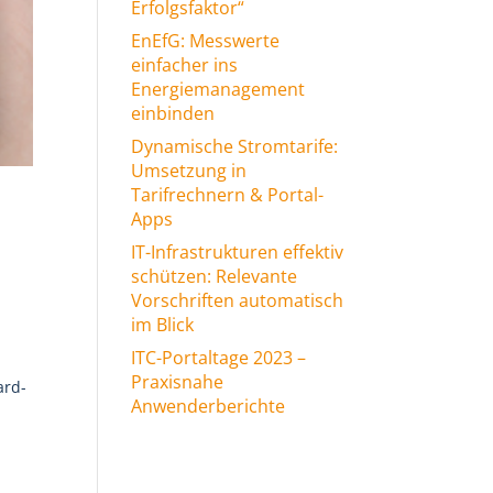
Erfolgsfaktor“
EnEfG: Messwerte
einfacher ins
Energiemanagement
einbinden
Dynamische Stromtarife:
Umsetzung in
Tarifrechnern & Portal-
Apps
IT-Infrastrukturen effektiv
schützen: Relevante
Vorschriften automatisch
im Blick
ITC-Portaltage 2023 –
Praxisnahe
ard-
Anwenderberichte