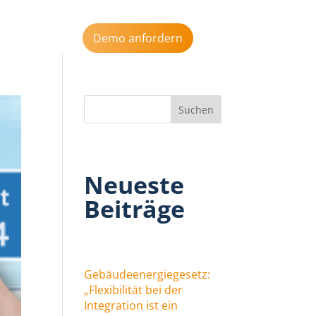
s
Aktuelles
Demo anfordern
Neueste
Beiträge
Gebäudeenergiegesetz:
„Flexibilität bei der
Integration ist ein