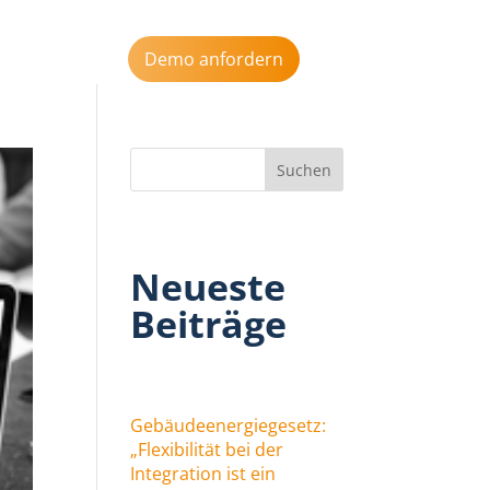
s
Aktuelles
Demo anfordern
Neueste
Beiträge
Gebäudeenergiegesetz:
„Flexibilität bei der
Integration ist ein