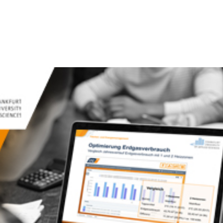
Module
Lösungsanbieter
Über un