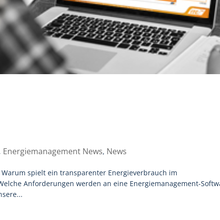
Energiemanagement News
News
,
,
is? Warum spielt ein transparenter Energieverbrauch im
 Welche Anforderungen werden an eine Energiemanagement-Softw
nsere...